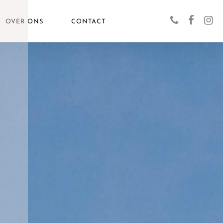
OVER ONS
CONTACT