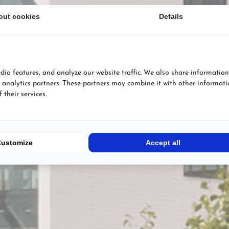
out cookies
Details
dia features, and analyze our website traffic. We also share information
d analytics partners. These partners may combine it with other informat
their services.
Customize
Accept all