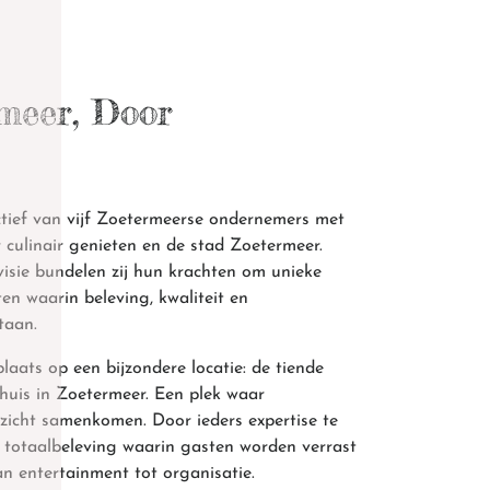
meer, Door
ctief van vijf Zoetermeerse ondernemers met
 culinair genieten en de stad Zoetermeer.
visie bundelen zij hun krachten om unieke
en waarin beleving, kwaliteit en
taan.
laats op een bijzondere locatie: de tiende
huis in Zoetermeer. Een plek waar
tzicht samenkomen. Door ieders expertise te
 totaalbeleving waarin gasten worden verrast
an entertainment tot organisatie.