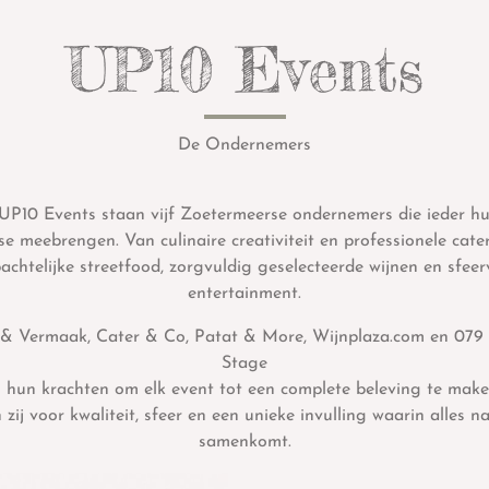
UP10 Events
De Ondernemers
UP10 Events staan vijf Zoetermeerse ondernemers die ieder h
se meebrengen. Van culinaire creativiteit en professionele cate
chtelijke streetfood, zorgvuldig geselecteerde wijnen en sfeer
entertainment.
& Vermaak, Cater & Co, Patat & More, Wijnplaza.com en 079 
Stage
 hun krachten om elk event tot een complete beleving te mak
 zij voor kwaliteit, sfeer en een unieke invulling waarin alles n
samenkomt.