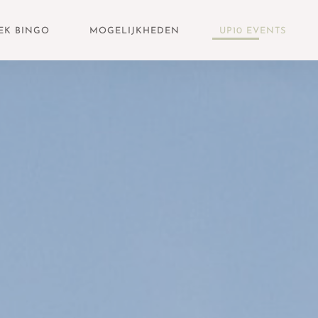
EK BINGO
MOGELIJKHEDEN
UP10 EVENTS