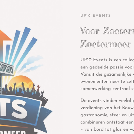
UP10 EVENTS
Voor Zoeter
Zoetermeer
UP10 Events is een colle
een gedeelde passie voor
Vanuit die gezamenlijke 
evenementen neer te zett
samenwerking centraal s
De events vinden veelal p
verdieping van het Bouw
gastronomie, sfeer en ui
combineren ontstaat een
– van bord tot glas en v