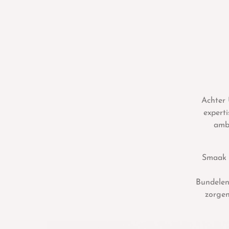
Achter 
experti
amba
Smaak 
Bundelen
zorgen